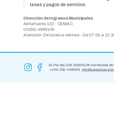
tasas y pagos de servicios.
Dirección de Ingresos Municipales
Almafuerte 122 - CEMAC
(0336) 4489100
Atención: De lunes a viernes - De 07:00 a 12:3
Av. Pte. Illia 1130, B2900LPA San Nicolás de
(+54) 336-4489100
info@sannicolas.gob