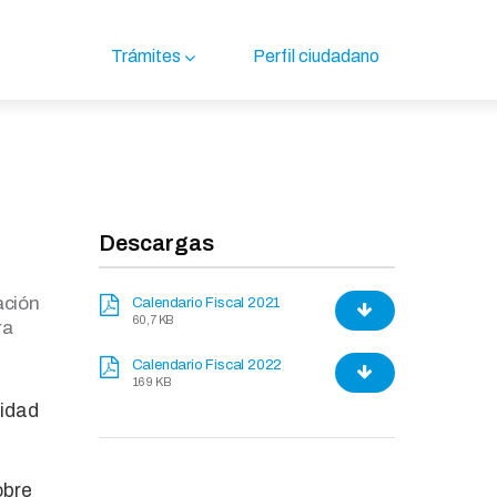
Trámites
Perfil ciudadano
Descargas
ación
Calendario Fiscal 2021
60,7 KB
ra
Calendario Fiscal 2022
169 KB
sidad
obre