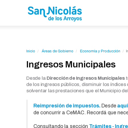
Inicio
Áreas de Gobierno
Economía y Producción
I
Ingresos Municipales
Desde la
Dirección de Ingresos Municipales
t
de los ingresos públicos, disminuir los índic
solventar las prestaciones que el Municipio d
Reimpresión de impuestos.
Desde
aquí
de concurrir a CeMAC. Recordá que neces
Consultando la sección
Trámites - Ingr