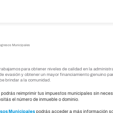
ngresos Municipales
rabajamos para obtener niveles de calidad en la administr
es de evasión y obtener un mayor financiamiento genuino pa
ebe brindar a la comunidad.
podrás reimprimir tus impuestos municipales sin nece
itás el número de inmueble o dominio.
esos Municipales
podrás acceder a más información s