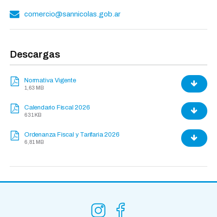
comercio@sannicolas.gob.ar
Descargas
Normativa Vigente
1,63 MB
Calendario Fiscal 2026
631 KB
Ordenanza Fiscal y Tarifaria 2026
6,81 MB