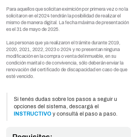
Para aquellos que solicitan eximición por primera vez o no la
solicitaron en el 2024 tendrán la posibilidad de realizar el
mismo de manera digital. La fecha máxima de presentación
es el 31 de mayo de 2025.
Las personas que ya realizaron el trámite durante 2019,
2020, 2021, 2022, 2023 o 2024 y no presentan ninguna
modificación en la compra o venta del inmueble, en su
condición marital o de convivencia, sólo deberán enviar la
renovación del certificado de discapacidad en caso de que
esté vencido.
Si tenés dudas sobre los pasos a seguir u
opciones del sistema, descargá el
INSTRUCTIVO
y consultá el paso a paso.