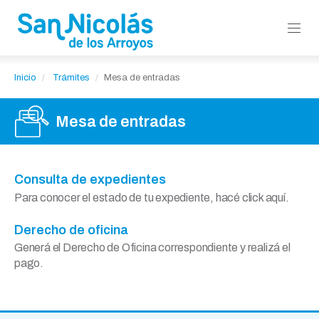
Inicio
Trámites
Mesa de entradas
Mesa de entradas
Para conocer el estado de tu expediente, hacé click aquí.
Consulta de expedientes
Generá el Derecho de Oficina correspondiente y realizá el
Derecho de oficina
pago.