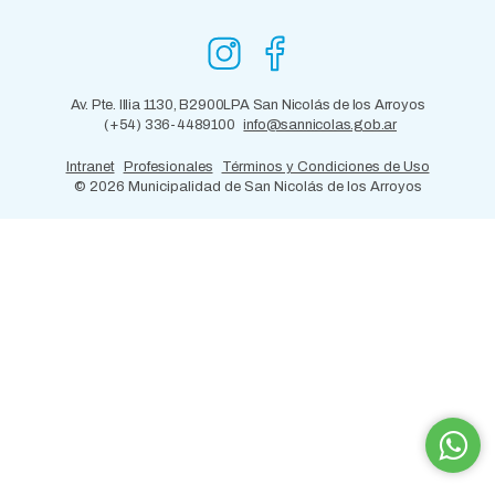
Av. Pte. Illia 1130, B2900LPA San Nicolás de los Arroyos
(+54) 336-4489100
info@sannicolas.gob.ar
Intranet
Profesionales
Términos y Condiciones de Uso
©
2026 Municipalidad de San Nicolás de los Arroyos