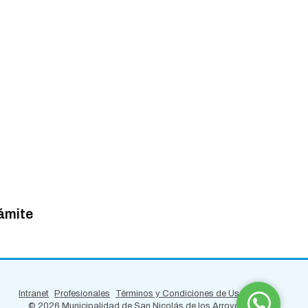
rámite
Intranet
Profesionales
Términos y Condiciones de Uso
©
2026 Municipalidad de San Nicolás de los Arroyos