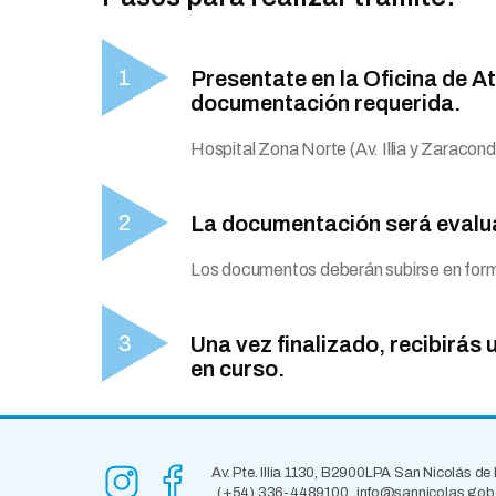
Presentate en la Oficina de 
documentación requerida.
Hospital Zona Norte (Av. Illia y Zaracond
La documentación será evaluad
Los documentos deberán subirse en form
Una vez finalizado, recibirás 
en curso.
Av. Pte. Illia 1130, B2900LPA San Nicolás de
(+54) 336-4489100
info@sannicolas.gob