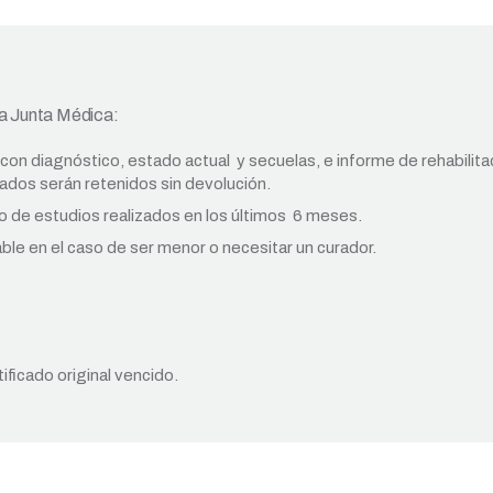
la Junta Médica:
a con diagnóstico, estado actual y secuelas, e informe de rehabilita
cados serán retenidos sin devolución.
o de estudios realizados en los últimos 6 meses.
ble en el caso de ser menor o necesitar un curador.
ficado original vencido.