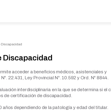
e Discapacidad
e Discapacidad
rmite acceder a beneficios médicos, asistenciales y
N°. 22.431, Ley Provincial N°. 10.592 y Ord. N° 8844.
luación interdisciplinaria en la que se determina si el 
s de certificación de discapacidad.
0 años dependiendo de la patología y edad del titular.