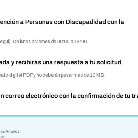
Atención a Personas con Discapadidad con la
egui). De lunes a viernes de 08:00 a 14:00.
a y recibirás una respuesta a tu solicitud.
ato digital PDF y no deberán pesar más de 10 MB.
un correo electrónico con la confirmación de tu t
 los Arroyos
.ar