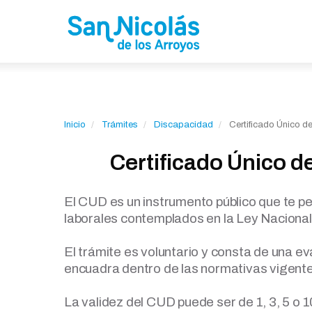
Inicio
Trámites
Discapacidad
Certificado Único d
Certificado Único d
El CUD es un instrumento público que te pe
laborales contemplados en la Ley Nacional 
El trámite es voluntario y consta de una eva
encuadra dentro de las normativas vigente
La validez del CUD puede ser de 1, 3, 5 o 1