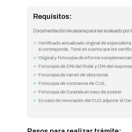
Requisitos:
Documentación necesaria para ser evaluado por 
Certificado actualizado original de especialist
si corresponde. Tené en cuenta que los certifi
Original y fotocopia de informe complementari
Fotocopia de DNI del titular y DNI del responsa
Fotocopia de carnet de obra social.
Fotocopia de constancia de CUIL.
Fotocopia de Curatela en caso de poseer.
En caso de renovación del CUD adjuntar el Certi
Pasos para realizar trámite: