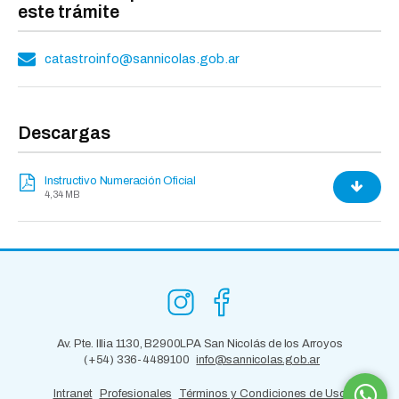
este trámite
catastroinfo@sannicolas.gob.ar
Descargas
Instructivo Numeración Oficial
4,34 MB
Av. Pte. Illia 1130, B2900LPA San Nicolás de los Arroyos
(+54) 336-4489100
info@sannicolas.gob.ar
Intranet
Profesionales
Términos y Condiciones de Uso