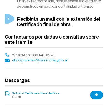
Una vez recepcionada, será anexada al expediente
de construcción para dar continuidad al trámite.
Recibirás un mail con la extensión del
Certificado final de obra.
Contactanos por dudas o consultas sobre
este trámite
WhatsApp: 336 440 5241
obrasprivadas@sannicolas.gob.ar
Descargas
Solicitud Certificado Final de Obra
255 KB