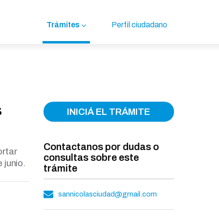
Trámites
Perfil ciudadano
s
INICIÁ EL TRÁMITE
Contactanos por dudas o
ortar
consultas sobre este
 junio.
trámite
sannicolasciudad@gmail.com