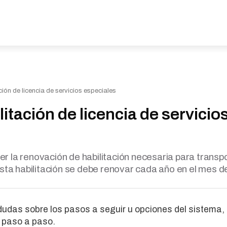
ión de licencia de servicios especiales
itación de licencia de servicio
er la renovación de habilitación necesaria para transp
Esta habilitación se debe renovar cada año en el mes de
 dudas sobre los pasos a seguir u opciones del sistema,
l paso a paso.