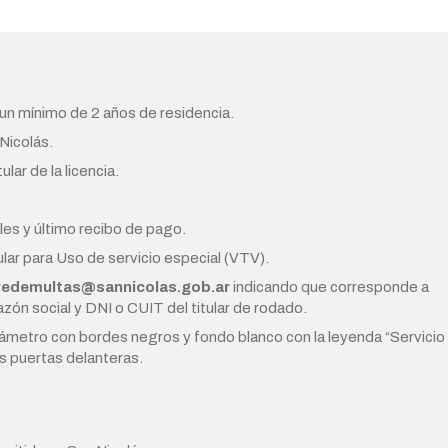
n un mínimo de 2 años de residencia.
Nicolás.
ar de la licencia.
les y último recibo de pago.
ular para Uso de servicio especial (VTV).
redemultas@sannicolas.gob.ar
indicando que corresponde a
zón social y DNI o CUIT del titular de rodado.
iámetro con bordes negros y fondo blanco con la leyenda “Servicio
s puertas delanteras.