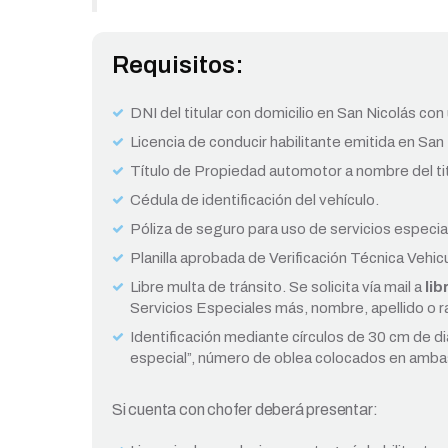
Requisitos:
DNI del titular con domicilio en San Nicolás co
Licencia de conducir habilitante emitida en San 
Título de Propiedad automotor a nombre del titul
Cédula de identificación del vehículo.
Póliza de seguro para uso de servicios especia
Planilla aprobada de Verificación Técnica Vehic
Libre multa de tránsito. Se solicita vía mail a
lib
Servicios Especiales más, nombre, apellido o ra
Identificación mediante círculos de 30 cm de d
especial”, número de oblea colocados en amba
Si cuenta con chofer deberá presentar: