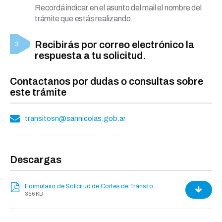
Recordá indicar en el asunto del mail el nombre del
trámite que estás realizando.
Recibirás por correo electrónico la
respuesta a tu solicitud.
Contactanos por dudas o consultas sobre
este trámite
transitosn@sannicolas.gob.ar
Descargas
Formulario de Solicitud de Cortes de Tránsito.
356 KB