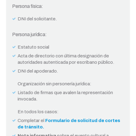
Persona física:
DNI del solicitante.
Persona jurídica:
Estatuto social
Acta de directorio con última designación de
autoridades autenticada por escribano público.
DNI del apoderado.
Organización sin personería jurídica:
Listado de firmas que avalen la representación
invocada.
En todos los casos:
Completar el
Formulario de solicitud de cortes
de tránsito.
Nota informativa
sobre el evento cultural a