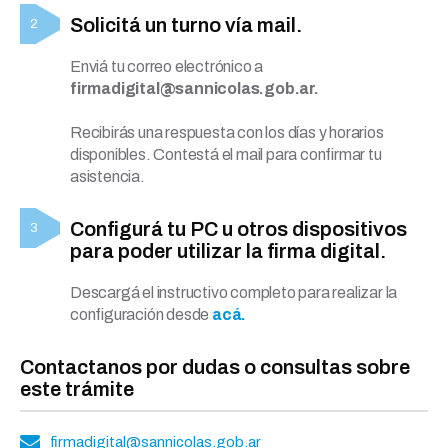
Solicitá un turno vía mail.
Enviá tu correo electrónico a
firmadigital@sannicolas.gob.ar.
Recibirás una respuesta con los días y horarios
disponibles. Contestá el mail para confirmar tu
asistencia.
Configurá tu PC u otros dispositivos
para poder utilizar la firma digital.
Descargá el instructivo completo para realizar la
configuración desde
acá.
Contactanos por dudas o consultas sobre
este trámite
firmadigital@sannicolas.gob.ar