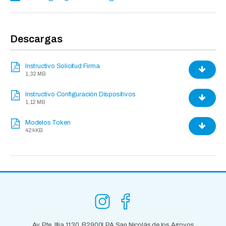
Descargas
Instructivo Solicitud Firma
1,32 MB
Instructivo Configuración Dispositivos
1,12 MB
Modelos Token
424 KB
Av. Pte. Illia 1130, B2900LPA San Nicolás de los Arroyos