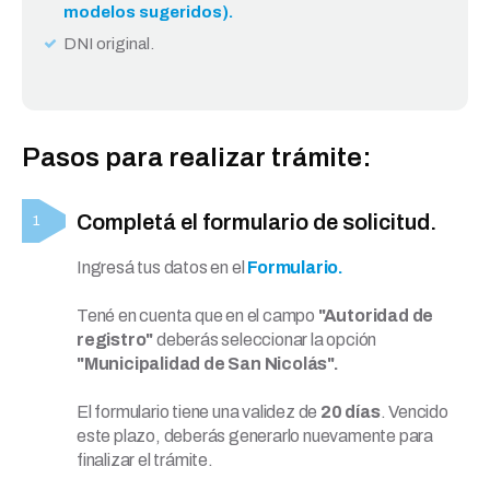
modelos sugeridos).
DNI original.
Pasos para realizar trámite:
Completá el formulario de solicitud.
Ingresá tus datos en el
Formulario.
Tené en cuenta que en el campo
"Autoridad de
registro"
deberás seleccionar la opción
"Municipalidad de San Nicolás".
El formulario tiene una validez de
20 días
. Vencido
este plazo, deberás generarlo nuevamente para
finalizar el trámite.