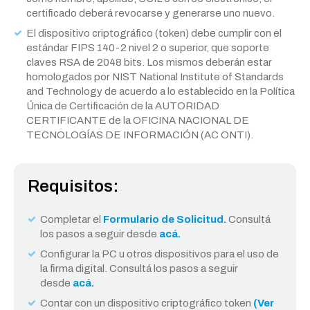
certificado deberá revocarse y generarse uno nuevo.
El dispositivo criptográfico (token) debe cumplir con el
estándar FIPS 140-2 nivel 2 o superior, que soporte
claves RSA de 2048 bits. Los mismos deberán estar
homologados por NIST National Institute of Standards
and Technology de acuerdo a lo establecido en la Política
Única de Certificación de la AUTORIDAD
CERTIFICANTE de la OFICINA NACIONAL DE
TECNOLOGÍAS DE INFORMACIÓN (AC ONTI).
Requisitos:
Completar el
Formulario de Solicitud.
Consultá
los pasos a seguir desde
acá.
Configurar la PC u otros dispositivos para el uso de
la firma digital. Consultá los pasos a seguir
desde
acá.
Contar con un dispositivo criptográfico token
(Ver