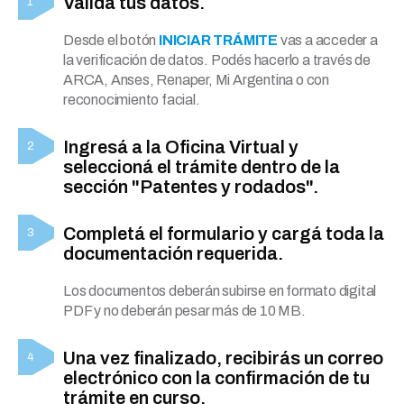
Validá tus datos.
Desde el botón
INICIAR TRÁMITE
vas a acceder a
la verificación de datos. Podés hacerlo a través de
ARCA, Anses, Renaper, Mi Argentina o con
reconocimiento facial.
Ingresá a la Oficina Virtual y
seleccioná el trámite dentro de la
sección "Patentes y rodados".
Completá el formulario y cargá toda la
documentación requerida.
Los documentos deberán subirse en formato digital
PDF y no deberán pesar más de 10 MB.
Una vez finalizado, recibirás un correo
electrónico con la confirmación de tu
trámite en curso.