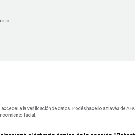
minio.
 acceder a la verificación de datos. Podés hacerlo a través de A
nocimiento facial.