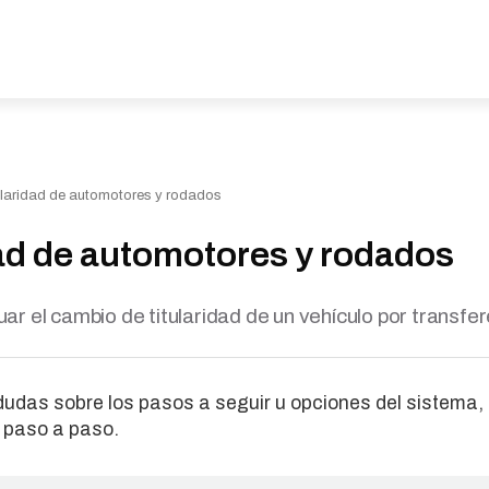
laridad de automotores y rodados
dad de automotores y rodados
ar el cambio de titularidad de un vehículo por transfe
 dudas sobre los pasos a seguir u opciones del sistema,
l paso a paso.