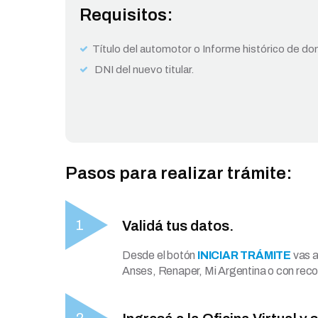
Requisitos:
Título del automotor o Informe histórico de do
DNI del nuevo titular.
Pasos para realizar trámite:
Validá tus datos.
Desde el botón
INICIAR TRÁMITE
vas a
Anses, Renaper, Mi Argentina o con reco