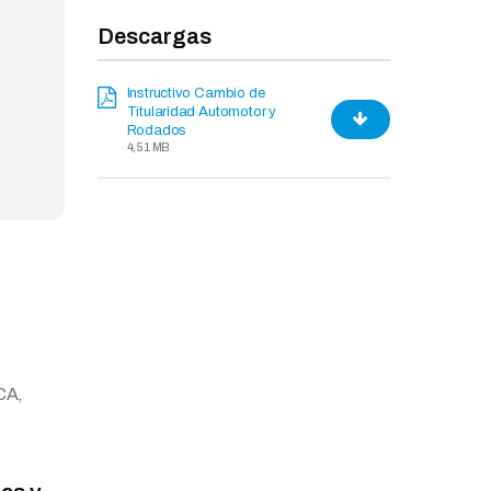
Descargas
Instructivo Cambio de
Titularidad Automotor y
Rodados
4,51 MB
RCA,