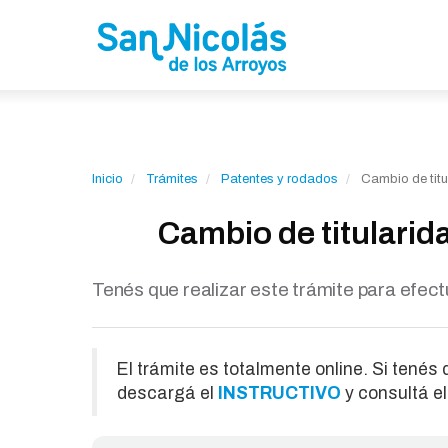
Inicio
Trámites
Patentes y rodados
Cambio de titu
Cambio de titulari
Tenés que realizar este trámite para efectu
El trámite es totalmente online. Si tenés
descargá el
INSTRUCTIVO
y consultá e