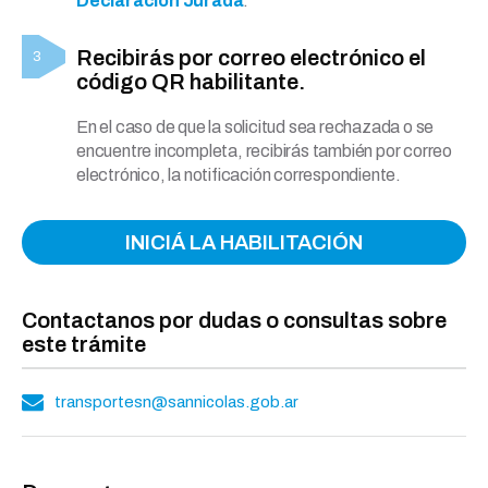
Declaración Jurada
.
Recibirás por correo electrónico el
código QR habilitante.
En el caso de que la solicitud sea rechazada o se
encuentre incompleta, recibirás también por correo
electrónico, la notificación correspondiente.
INICIÁ LA HABILITACIÓN
Contactanos por dudas o consultas sobre
este trámite
transportesn@sannicolas.gob.ar