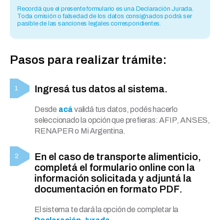
Recordá que el presente formulario es una Declaración Jurada.
Toda omisión o falsedad de los datos consignados podrá ser
pasible de las sanciones legales correspondientes.
Pasos para realizar trámite:
Ingresá tus datos al sistema.
Desde
acá
validá tus datos, podés hacerlo
seleccionado la opción que prefieras: AFIP, ANSES,
RENAPER o Mi Argentina.
En el caso de transporte alimenticio,
completá el formulario online con la
información solicitada y adjuntá la
documentación en formato PDF.
El sistema te dará la opción de completar la