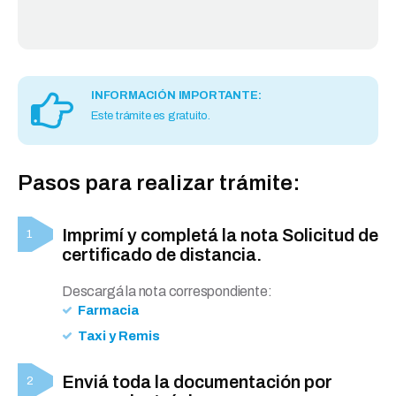
INFORMACIÓN IMPORTANTE:
Este trámite es gratuito.
Pasos para realizar trámite:
Imprimí y completá la nota Solicitud de
certificado de distancia.
Descargá la nota correspondiente:
Farmacia
Taxi y Remis
Enviá toda la documentación por