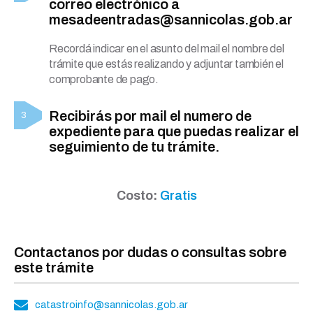
correo electrónico a
mesadeentradas@sannicolas.gob.ar
Recordá indicar en el asunto del mail el nombre del
trámite que estás realizando y adjuntar también el
comprobante de pago.
Recibirás por mail el numero de
expediente para que puedas realizar el
seguimiento de tu trámite.
Costo:
Gratis
Contactanos por dudas o consultas sobre
este trámite
catastroinfo@sannicolas.gob.ar