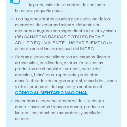
la producción de alimentos de consumo
humano a pequeña escala.
Los ingresos brutos anuales para cada uno de los
miembros del emprendimiento, deberán ser
menores al ingreso correspondiente a treinta y cinco
(35) CANASTAS BÁSICAS TOTALES PARA EL
ADULTO EQUIVALENTE – HOGAR EJEMPLO de
acuerdo con el índice mensual del INDEC.
Podrán elaborarse: alimentos azucarados, licores
artesanales, panificados, pastas, frutas secas,
productos de chocolate, turrones, barras de
cereales, farináceos, repostería, productos
manufacturados de origen vegetal, encurtidos, vinos
y otros productos de bajo riesgo conforme el
CÓDIGO ALIMENTARIO NACIONAL
.
No podrán elaborarse alimentos de alto riesgo
como: chacinados frescos y secos, productos
lácteos, escabeches, matambres y arrollados
caseros.