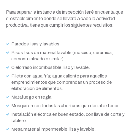
Para superar la instancia de inspección tené en cuenta que
el establecimiento donde se llevará a cabo la actividad
productiva, tiene que cumplir los siguientes requisitos:
Paredes lisas y lavables.
Pisos lisos de material lavable (mosaico, cerámica,
cemento alisado o similar).
Cielorraso incombustible, liso y lavable.
Pileta con agua fría; agua caliente para aquellos
emprendimientos que comprendan un proceso de
elaboración de alimentos.
Matafuego en regla.
Mosquitero en todas las aberturas que den al exterior.
Instalación eléctrica en buen estado, con llave de corte y
tablero.
Mesa material impermeable, lisa y lavable.