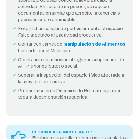
sobre la propiedad donde se llevará a cabo la
actividad. En caso de no poseer, se requiere
documentación similar que acredite la tenencia o
posesión sobre el inmueble.
Fotografías señalando particularmente el espacio
físico afectado a la actividad productiva.
Contar con carnet de
Manipulación de Alimentos
brindado por el Municipio.
Constancia de adhesión al régimen simplificado de
AFIP (monotributo) o social.
Superar la inspección del espacio físico afectado a
la actividad productiva.
Presentarse en la Dirección de Bromatología con
toda la documentación requerida.
INFORMACIÓN IMPORTANTE:
El rubro a desarrollar deberá estar vinculado a