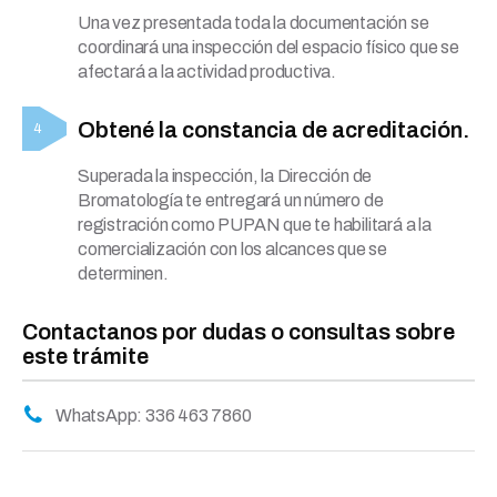
Una vez presentada toda la documentación se
coordinará una inspección del espacio físico que se
afectará a la actividad productiva.
Obtené la constancia de acreditación.
Superada la inspección, la Dirección de
Bromatología te entregará un número de
registración como PUPAN que te habilitará a la
comercialización con los alcances que se
determinen.
Contactanos por dudas o consultas sobre
este trámite
WhatsApp: 336 463 7860