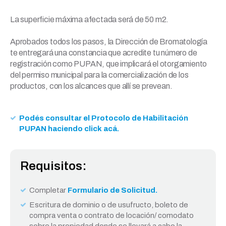
La superficie máxima afectada será de 50 m2.
Aprobados todos los pasos, la Dirección de Bromatología
te entregará una constancia que acredite tu número de
registración como PUPAN, que implicará el otorgamiento
del permiso municipal para la comercialización de los
productos, con los alcances que allí se prevean.
Podés consultar el Protocolo de Habilitación
PUPAN haciendo click acá.
Requisitos:
Completar
Formulario de Solicitud.
Escritura de dominio o de usufructo, boleto de
compra venta o contrato de locación/ comodato