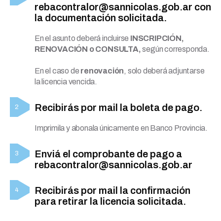
rebacontralor@sannicolas.gob.ar con
la documentación solicitada.
En el asunto deberá incluirse
INSCRIPCIÓN,
RENOVACIÓN o CONSULTA,
según corresponda.
En el caso de
renovación
, solo deberá adjuntarse
la licencia vencida.
Recibirás por mail la boleta de pago.
Imprimila y abonala únicamente en Banco Provincia.
Enviá el comprobante de pago a
rebacontralor@sannicolas.gob.ar
Recibirás por mail la confirmación
para retirar la licencia solicitada.