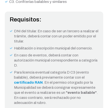
C3. Confiterías bailables y similares
Requisitos:
DNI del titular. En caso de ser un tercero a realizar el
trámite, deberá contar con un poder emitido por el
titular.
Habilitación o inscripción municipal del comercio.
En caso de eventos, deberá contar con
autorización municipal correspondiente a categoría
D.
Para licencia eventual categoría D C3 (evento
bailable), deberá previamente contar con el
certificado RAN
. En el permiso otorgado por la
Municipalidad se deberá consignar expresamente
que el evento a realizarse es un
"evento bailable"
.
En caso contrario, será rechazado por no
adecuación al rubro.