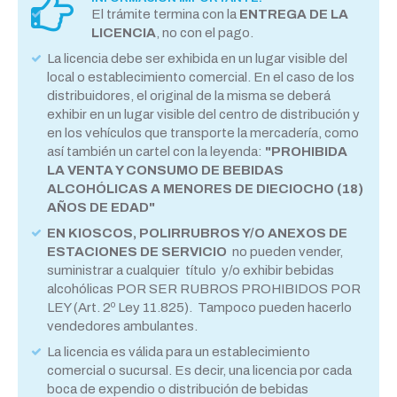
El trámite termina con la
ENTREGA DE LA
LICENCIA
, no con el pago.
La licencia debe ser exhibida en un lugar visible del
local o establecimiento comercial. En el caso de los
distribuidores, el original de la misma se deberá
exhibir en un lugar visible del centro de distribución y
en los vehículos que transporte la mercadería, como
así también un cartel con la leyenda:
"PROHIBIDA
LA VENTA Y CONSUMO DE BEBIDAS
ALCOHÓLICAS A MENORES DE DIECIOCHO (18)
AÑOS DE EDAD"
EN KIOSCOS, POLIRRUBROS Y/O ANEXOS DE
ESTACIONES DE SERVICIO
no pueden vender,
suministrar a cualquier título y/o exhibir bebidas
alcohólicas POR SER RUBROS PROHIBIDOS POR
LEY (Art. 2º Ley 11.825). Tampoco pueden hacerlo
vendedores ambulantes.
La licencia es válida para un establecimiento
comercial o sucursal. Es decir, una licencia por cada
boca de expendio o distribución de bebidas