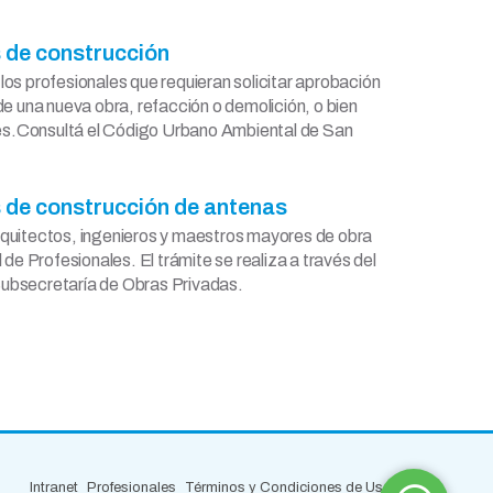
 de construcción
los profesionales que requieran solicitar aprobación
 de una nueva obra, refacción o demolición, o bien
es.Consultá el Código Urbano Ambiental de San
 de construcción de antenas
rquitectos, ingenieros y maestros mayores de obra
l de Profesionales. El trámite se realiza a través del
Subsecretaría de Obras Privadas.
Intranet
Profesionales
Términos y Condiciones de Uso