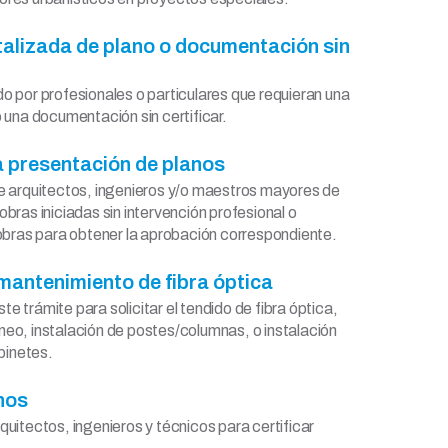
italizada de plano o documentación sin
o por profesionales o particulares que requieran una
o una documentación sin certificar.
ra presentación de planos
te arquitectos, ingenieros y/o maestros mayores de
obras iniciadas sin intervención profesional o
bras para obtener la aprobación correspondiente.
 mantenimiento de fibra óptica
e trámite para solicitar el tendido de fibra óptica,
neo, instalación de postes/columnas, o instalación
binetes.
anos
quitectos, ingenieros y técnicos para certificar