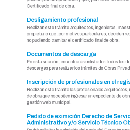
Certificado final de obra.
Desligamiento profesional
Realizan este trámite arquitectos, ingenieros, maes
propietario que, por motivos particulares, deciden res
no pudiendo tramitar el certificado final de obra.
Documentos de descarga
En esta sección, encontrarás enlistados todos los 
descargas para realizar los trámites de Obras Priva
Inscripción de profesionales en el regi
Realizan este trámite los profesionales arquitectos
de obra que necesiten ingresar un expediente de obra
gestión web municipal.
Pedido de eximición Derecho de Servic
Administrativo y/o Servicio Técnico O