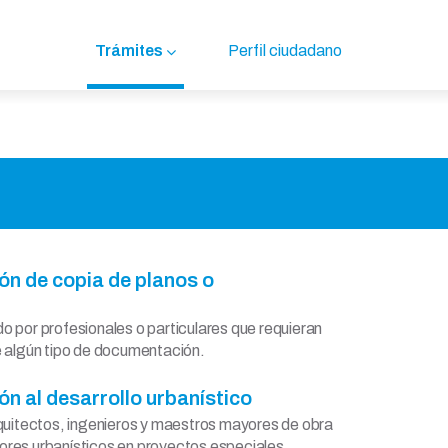
Trámites
Perfil ciudadano
ión de copia de planos o
o por profesionales o particulares que requieran
de algún tipo de documentación.
ión al desarrollo urbanístico
arquitectos, ingenieros y maestros mayores de obra
ores urbanísticos en proyectos especiales.