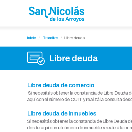
Inicio
Trámites
Libre deuda
Libre deuda
Libre deuda de comercio
Si necesitás obtener la constancia de Libre Deuda 
aquí con el número de CUIT y realizá la consulta des
Libre deuda de inmuebles
Si necesitás obtener la constancia de Libre Deuda de
desde aquí con el número de inmueble y realizá la co