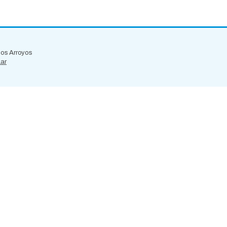
 los Arroyos
.ar