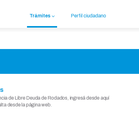
Trámites
Perfil ciudadano
os
ancia de Libre Deuda de Rodados, ingresá desde aquí
sulta desde la página web.