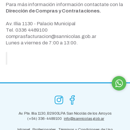
Para más información información contactate con la
Dirección de Compras y Contrataciones.
Av. Illia 1130 - Palacio Municipal
Tel. 0336 4489100
comprasfacturacion@sannicolas.gob.ar
Lunes a viernes de 7:00 a 13:00.
Av. Pte. Illia 1130, B2900LPA San Nicolás de los Arroyos
(+54) 336-4489100
info@sannicolas.gob.ar
Intranet
Profesionales
Términos y Condiciones de Uso