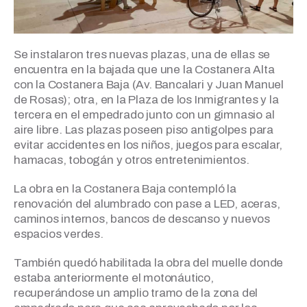
Se instalaron tres nuevas plazas, una de ellas se
encuentra en la bajada que une la Costanera Alta
con la Costanera Baja (Av. Bancalari y Juan Manuel
de Rosas); otra, en la Plaza de los Inmigrantes y la
tercera en el empedrado junto con un gimnasio al
aire libre. Las plazas poseen piso antigolpes para
evitar accidentes en los niños, juegos para escalar,
hamacas, tobogán y otros entretenimientos.
La obra en la Costanera Baja contempló la
renovación del alumbrado con pase a LED, aceras,
caminos internos, bancos de descanso y nuevos
espacios verdes.
También quedó habilitada la obra del muelle donde
estaba anteriormente el motonáutico,
recuperándose un amplio tramo de la zona del