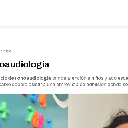
ología
oaudiología
icio de Fonoaudiología
brinda atención a niños y adolesce
able deberá asistir a una entrevista de admisión donde se 