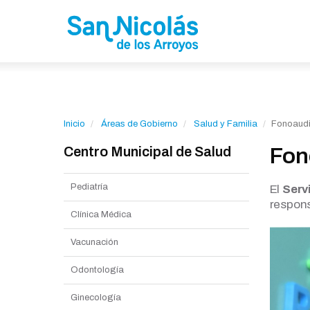
Inicio
Áreas de Gobierno
Salud y Familia
Fonoaudi
Centro Municipal de Salud
Fon
Pediatría
El
Serv
respons
Clínica Médica
Vacunación
Odontología
Ginecología